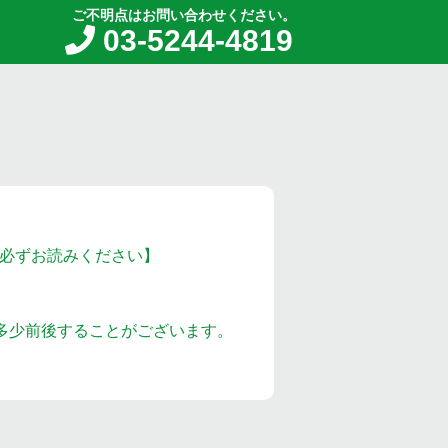
ご不明点はお問い合わせください。
03-5244-4819
必ずお読みください】
多少前後することがございます。