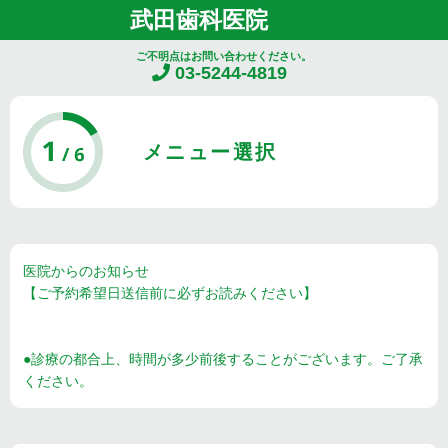
武田歯科医院
ご不明点はお問い合わせください。
03-5244-4819
メニュー選択
医院からのお知らせ
【ご予約希望日送信前に必ずお読みください】
●診療の都合上、時間が多少前後することがございます。ご了承
ください。