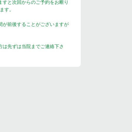
ますと次回からのご予約をお断り
ます。
間が前後することがございますが
方は先ずは当院までご連絡下さ