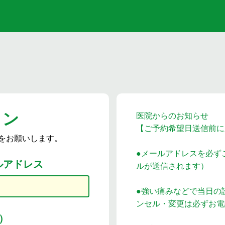
イン
医院からのお知らせ
【ご予約希望日送信前に
をお願いします。
●メールアドレスを必ず
ルアドレス
ルが送信されます）
●強い痛みなどで当日の
ンセル・変更は必ずお電
）