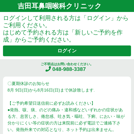
吉田耳鼻咽喉科クリニック
ログインして利用される方は「ログイン」から
ご利用ください。
はじめて予約される方は「新しいご予約を作
成」からご予約ください。
ログイン
ご不明点はお問い合わせください。
048-988-3387
〇夏期休診のお知らせ
8月 9日(日)から8月16日(日)まで休診致します.
【ご予約希望日送信前に必ずお読みください】
●発熱、咳、痰、のどの痛み・違和感などいずれかの症状があ
る方、息苦しさ、倦怠感、吐き気・嘔吐、下痢、におい・味が
分かりにくい等の症状の方は来院前に必ず電話でご連絡下さ
い。発熱外来での対応となり、ネット予約は出来ません。