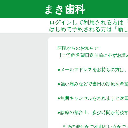
まき歯科
ログインして利用される方は
はじめて予約される方は「新
医院からのお知らせ
【ご予約希望日送信前に必ずお読
●メールアドレスをお持ちの方は
●強い痛みなどで当日の診療を希
●無断キャンセルをされますと次
●診療の都合上、多少時間が前後
＊その他何かご不明ない点がござ