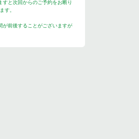
ますと次回からのご予約をお断り
ます。
間が前後することがございますが