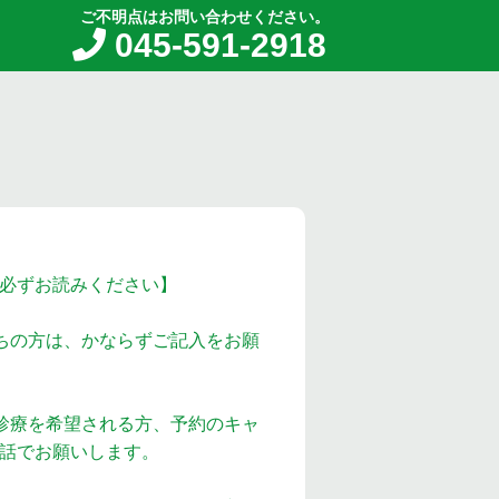
ご不明点はお問い合わせください。
045-591-2918
必ずお読みください】
ちの方は、かならずご記入をお願
診療を希望される方、予約のキャ
話でお願いします。