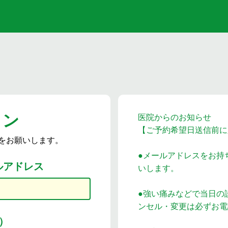
イン
医院からのお知らせ
【ご予約希望日送信前に
をお願いします。
●メールアドレスをお持
ルアドレス
いします。
●強い痛みなどで当日の
ンセル・変更は必ずお電
）