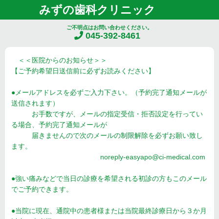
みずの歯科クリニック
ご不明点はお問い合わせください。
045-392-8461
＜＜医院からのお知らせ＞＞
【ご予約希望日送信前に必ずお読みください】
●メールアドレスを必ずご入力下さい。（予約完了通知メールが
送信されます）
お手数ですが、メールの指定受信・拒否設定を行ってい
る場合、予約完了通知メールが
届きませんので次のメールの制限解除を必ずお願い致し
ます。
noreply-easyapo@ci-medical.com
●強い痛みなどで当日の診療を希望される初診の方もこのメール
でご予約できます。
●当院に現在、通院中の患者様または当院最終診療日から３か月