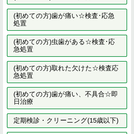
(初めての方)歯が痛い☆検査･応急
処置
(初めての方)虫歯がある☆検査･応
急処置
(初めての方)取れた欠けた☆検査応
急処置
(初めての方)歯が痛い、不具合☆即
日治療
定期検診・クリーニング(15歳以下)