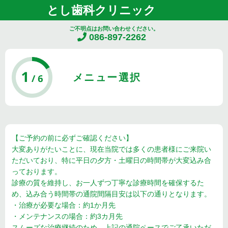
とし歯科クリニック
ご不明点はお問い合わせください。
086-897-2262
メニュー選択
【ご予約の前に必ずご確認ください】
大変ありがたいことに、現在当院では多くの患者様にご来院い
ただいており、特に平日の夕方・土曜日の時間帯が大変込み合
っております。
診療の質を維持し、お一人ずつ丁寧な診療時間を確保するた
め、込み合う時間帯の通院間隔目安は以下の通りとなります。
・治療が必要な場合：約1か月先
・メンテナンスの場合：約3カ月先
スムーズな治療継続のため、上記の通院ペースでご了承いただ