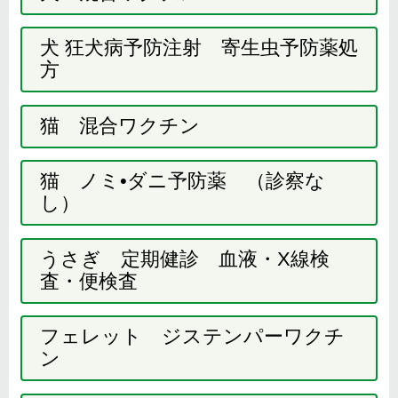
犬 狂犬病予防注射 寄生虫予防薬処
方
猫 混合ワクチン
猫 ノミ•ダニ予防薬 （診察な
し）
うさぎ 定期健診 血液・X線検
査・便検査
フェレット ジステンパーワクチ
ン