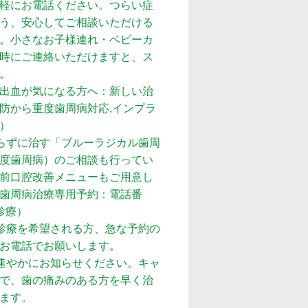
軽にお電話ください。つらい症
う、安心してご相談いただける
。小さなお子様連れ・ベビーカ
時にご連絡いただけますと、ス
。
出血が気になる方へ：新しい治
防から重度歯周病対応,インプラ
）
らずに治す「ブルーラジカル歯周
度歯周病）のご相談も行ってい
前口腔改善メニューもご用意し
歯周病治療専用予約：電話番
費診療）
診療を希望される方、急な予約の
ずお電話でお願いします。
速やかにお知らせください。キャ
で、歯の痛みのある方を早く治
ます。