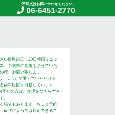
ご不明点はお問い合わせください。
06-6451-2770
い]8月26日，28日韓国ミニッ
為、予約枠の制限をさせていた
の程、お願い致します。
も、安心して通っていただける、
る歯科医院を目指しています。
お困りの方は、無理をなさらずお
す。
る場合もあります。ＷＥＢ予約
、症状によっては対応できるこ