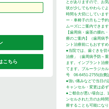
とがありますので、お気
状が少しでもやわらぐよ
時間を大切にしています
ー・車椅子の方もご予約
ムーズにご案内できます
【歯周病・歯茎の腫れ・
療のご案内】（歯周病予
ント治療前にもおすすめ
●当院では、歯ぐきを切
治療」（歯周病予防～重
はこちら
ます。インプラント治療
てます。ブルーラジカル
号 06-6451-2755(自
●強い痛みなどで当日の
キャンセル・変更は必
●ご都合が悪い場合は、
ンセルされた方のお時間
療することも可能になり