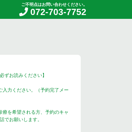
ご不明点はお問い合わせください。
072-703-7752
必ずお読みください】
ご入力ください。（予約完了メー
診療を希望される方、予約のキャ
話でお願いします。