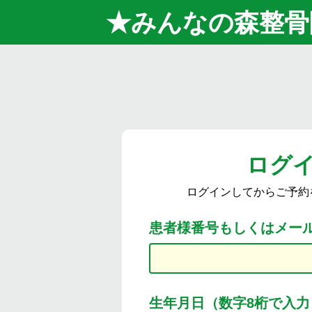
★みんなの森整骨
ログ
ログインしてからご予約
患者様番号もしくはメー
生年月日（数字8桁で入力