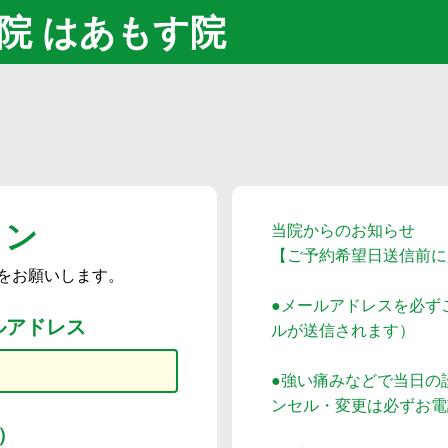
院 はあもす院
イン
当院からのお知らせ
【ご予約希望日送信前に
をお願いします。
●メールアドレスを必ず
ルアドレス
ルが送信されます）
●強い痛みなどで当日の
ンセル・変更は必ずお電
）