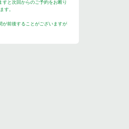
ますと次回からのご予約をお断り
ます。
間が前後することがございますが