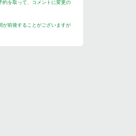
予約を取って、コメントに変更の
間が前後することがございますが