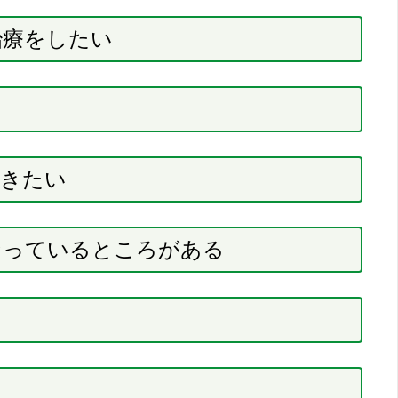
治療をしたい
抜きたい
なっているところがある