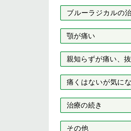
ブルーラジカルの
顎が痛い
親知らずが痛い、
痛くはないが気に
治療の続き
その他