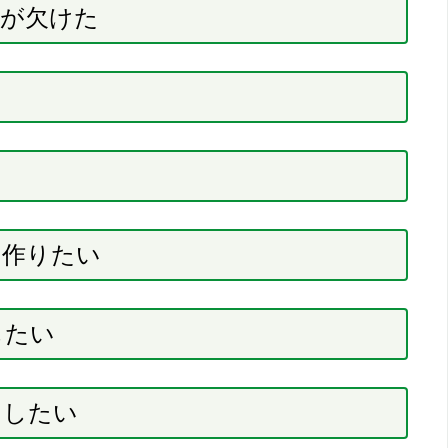
歯が欠けた
を作りたい
したい
をしたい