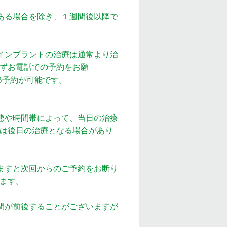
ある場合を除き、１週間後以降で
インプラントの治療は通常より治
ずお電話での予約をお願
EB予約が可能です。
態や時間帯によって、当日の治療
は後日の治療となる場合があり
ますと次回からのご予約をお断り
ます。
間が前後することがございますが