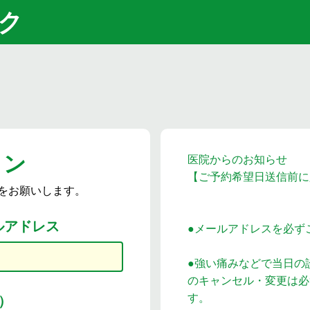
ク
イン
医院からのお知らせ
【ご予約希望日送信前に
をお願いします。
ルアドレス
●メールアドレスを必ず
●強い痛みなどで当日の
のキャンセル・変更は必
す。
）