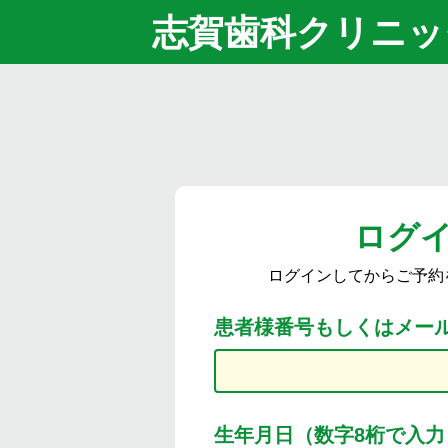
志賀歯科クリニッ
ログ
ログインしてからご予約
患者様番号もしくはメー
生年月日（数字8桁で入力