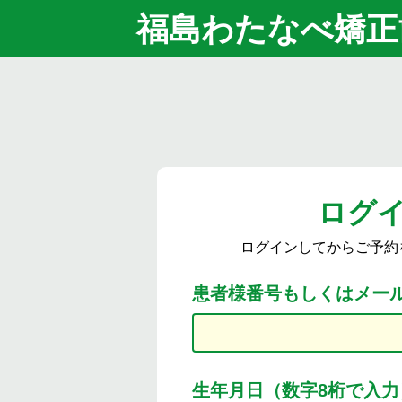
福島わたなべ矯正
ログ
ログインしてからご予約
患者様番号もしくはメー
生年月日（数字8桁で入力