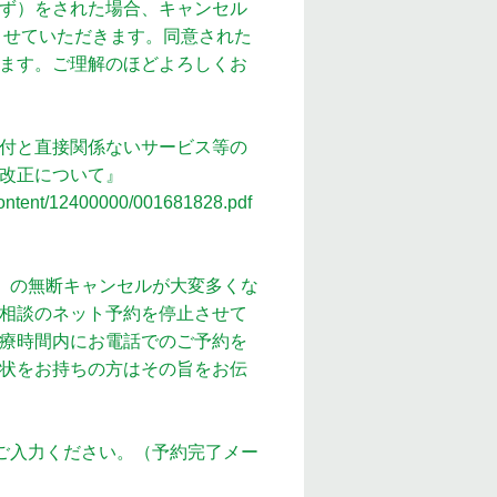
ず）をされた場合、キャンセル
求させていただきます。同意された
ます。ご理解のほどよろしくお
付と直接関係ないサービス等の
改正について』
content/12400000/001681828.pdf
）の無断キャンセルが大変多くな
相談のネット予約を停止させて
療時間内にお電話でのご予約を
状をお持ちの方はその旨をお伝
ご入力ください。（予約完了メー