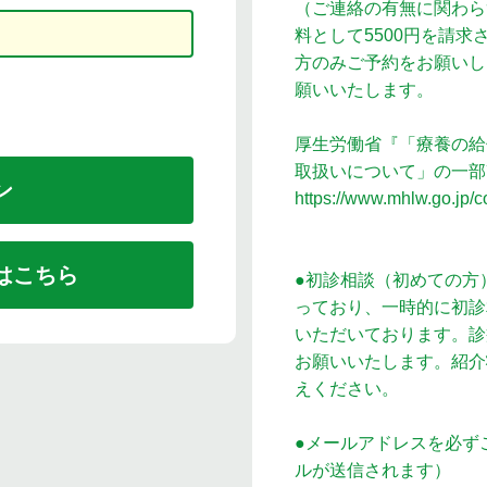
（ご連絡の有無に関わら
料として5500円を請
方のみご予約をお願いし
願いいたします。
厚生労働省『「療養の給
取扱いについて」の一部
https://www.mhlw.go.jp/
はこちら
●初診相談（初めての方
っており、一時的に初診
いただいております。診
お願いいたします。紹介
えください。
●メールアドレスを必ず
ルが送信されます）