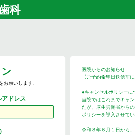
歯科
イン
医院からのお知らせ
【ご予約希望日送信前に
をお願いします。
●キャンセルポリシーに
ルアドレス
当院ではこれまでキャン
たが、厚生労働省からの
ポリシーを導入させてい
令和８年６月１日から、
）