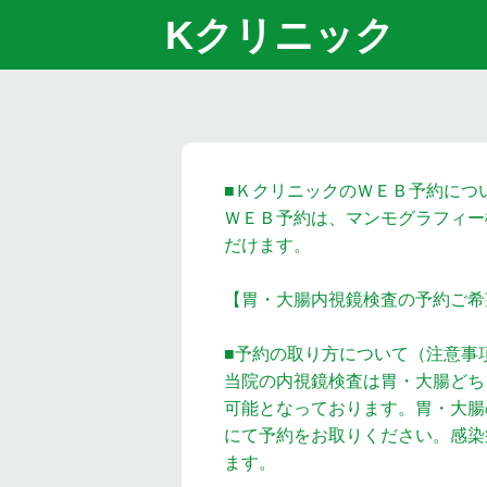
Kクリニック
■ＫクリニックのＷＥＢ予約につ
ＷＥＢ予約は、マンモグラフィー
だけます。
【胃・大腸内視鏡検査の予約ご希
■予約の取り方について（注意事
当院の内視鏡検査は胃・大腸どち
可能となっております。胃・大腸
にて予約をお取りください。感染
ます。