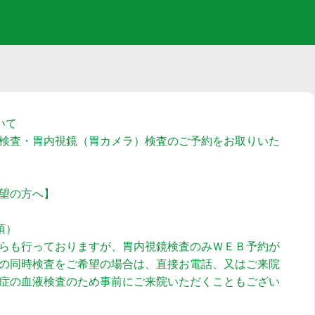
いて
検査・胃内視鏡（胃カメラ）検査のご予約をお取りいた
望の方へ】
項）
らも行っておりますが、胃内視鏡検査のみＷＥＢ予約が
の同時検査をご希望の場合は、直接お電話、又はご来院
症の血液検査のため事前にご来院いただくこともござい