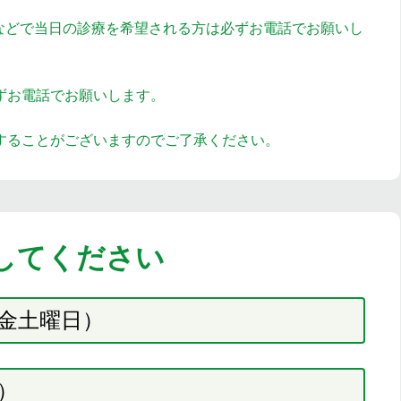
）などで当日の診療を希望される方は必ずお電話でお願いし
ずお電話でお願いします。
することがございますのでご了承ください。
してください
金土曜日）
）