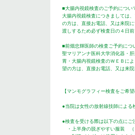
■大腸内視鏡検査のご予約につい
大腸内視鏡検査につきましては、
の方は、直接お電話、又は来院に
渡しするため必ず検査日の４日前
■前畑忠輝医師の検査ご予約につ
聖マリアンナ医科大学消化器・肝
胃・大腸内視鏡検査のＷＥＢによ
望の方は、直接お電話、又は来院
【マンモグラフィー検査をご希望
●当院は女性の放射線技師による
●検査を受ける際は以下の点にご
・上半身の脱ぎやすい服装 （