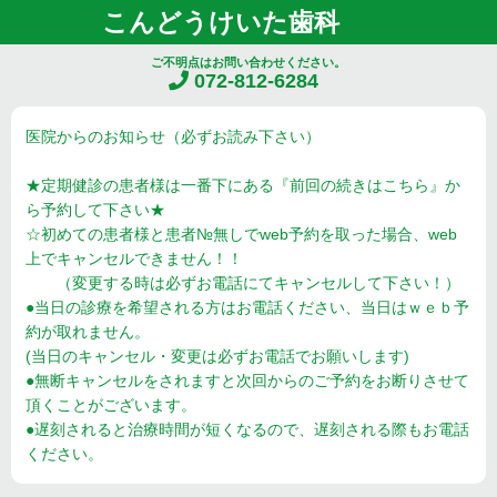
こんどうけいた歯科
ご不明点はお問い合わせください。
072-812-6284
医院からのお知らせ（必ずお読み下さい）
★定期健診の患者様は一番下にある『前回の続きはこちら』か
ら予約して下さい★
☆初めての患者様と患者№無しでweb予約を取った場合、web
上でキャンセルできません！！
（変更する時は必ずお電話にてキャンセルして下さい！）
●当日の診療を希望される方はお電話ください、当日はｗｅｂ予
約が取れません。
(当日のキャンセル・変更は必ずお電話でお願いします)
●無断キャンセルをされますと次回からのご予約をお断りさせて
頂くことがございます。
●遅刻されると治療時間が短くなるので、遅刻される際もお電話
ください。