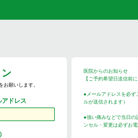
イン
医院からのお知らせ
【ご予約希望日送信前に
をお願いします。
●メールアドレスを必ず
ルアドレス
ルが送信されます）
●強い痛みなどで当日の
ンセル・変更は必ずお電
）