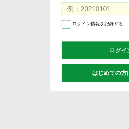
ログイン情報を記録する
はじめての方