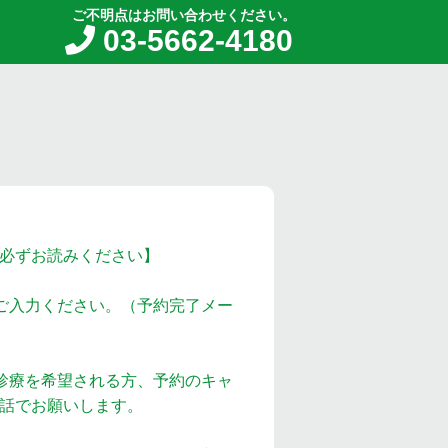
ご不明点はお問い合わせください。
03-5662-4180
必ずお読みください】
ご入力ください。（予約完了メー
診療を希望される方、予約のキャ
話でお願いします。