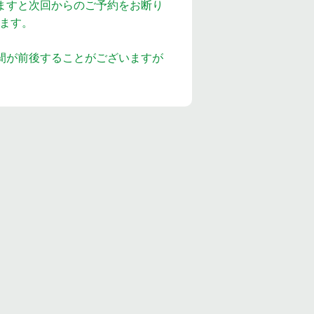
ますと次回からのご予約をお断り
ます。
間が前後することがございますが