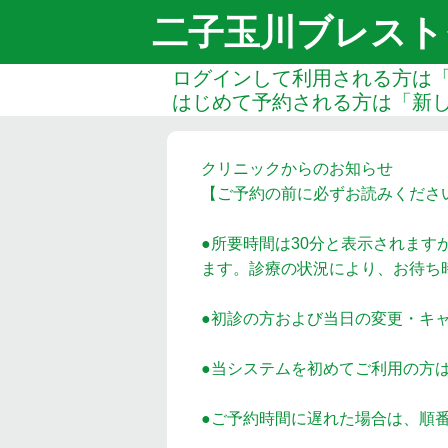
二子玉川ブレスト
ログインして利用される方は
はじめて予約される方は「新
クリニックからのお知らせ
【ご予約の前に必ずお読みくださ
●所要時間は30分と表示されます
ます。診療の状況により、お待ち
●初診の方および当日の変更・キ
●当システムを初めてご利用の方
●ご予約時間に遅れた場合は、順