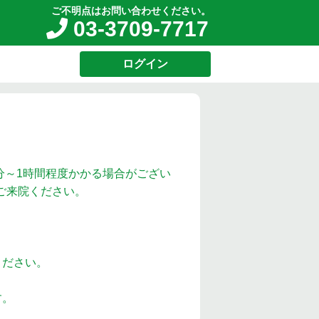
ご不明点はお問い合わせください。
03-3709-7717
ログイン
分～1時間程度かかる場合がござい
ご来院ください。
ください。
す。