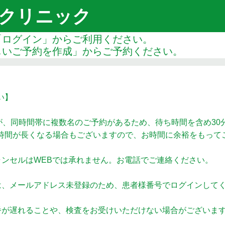
クリニック
「ログイン」からご利用ください。
しいご予約を作成」からご予約ください。
い】
が、同時間帯に複数名のご予約があるため、待ち時間を含め30
時間が長くなる場合もございますので、お時間に余裕をもって
ャンセルはWEBでは承れません。お電話でご連絡ください。
は、メールアドレス未登録のため、患者様番号でログインして
番が遅れることや、検査をお受けいただけない場合がございま