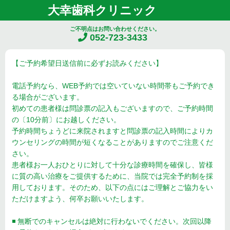
大幸歯科クリニック
ご不明点はお問い合わせください。
052-723-3433
【ご予約希望日送信前に必ずお読みください】
電話予約なら、WEB予約では空いていない時間帯もご予約でき
る場合がございます。
初めての患者様は問診票の記入もございますので、ご予約時間
の〔10分前〕にお越しください。
予約時間ちょうどに来院されますと問診票の記入時間によりカ
ウンセリングの時間が短くなることがありますのでご注意くだ
さい。
患者様お一人おひとりに対して十分な診療時間を確保し、皆様
に質の高い治療をご提供するために、当院では完全予約制を採
用しております。そのため、以下の点にはご理解とご協力をい
ただけますよう、何卒お願いいたします。
◾️ 無断でのキャンセルは絶対に行わないでください。次回以降