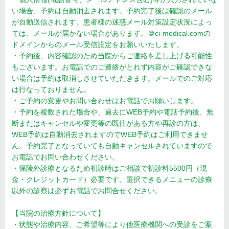
い場合、予約は自動消去されます。予約完了後は確認のメール
が自動送信されます。患者様の迷惑メール対策設定状況によっ
ては、メールが届かない場合があります。＠ci-medical.comの
ドメインからのメール受信設定をお願いいたします。
・予約後、内容確認のため当院からご連絡を差し上げる可能性
もございます。お電話でのご連絡がとれず内容がご確認できな
い場合は予約は取消しさせていただきます。メールでのご対応
は行なっておりません。
・ご予約の変更やお問い合わせはお電話でお願いします。
・予約を複数された場合や、過去にWEB予約や電話予約後、無
断またはキャンセルや変更等の既往がある方や再診の方は、
WEB予約は自動消去されますのでWEB予約はご利用できませ
ん。予約完了となっていても自動キャンセルされていますので
お電話でお問い合わせください。
・保険外診療となるため初診時はご相談で初診料5500円（現
金・クレジットカード）必要です。選択できるメニューの診療
以外の診察は必ずお電話でお問合せください。
【当院の治療方針について】
・状態や治療内容、ご希望等により他医療機関への受診をご案