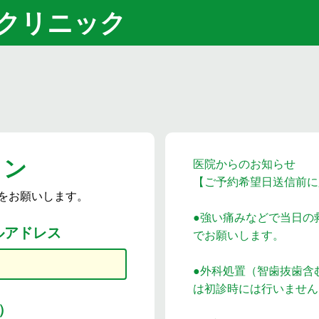
クリニック
イン
医院からのお知らせ
【ご予約希望日送信前に
をお願いします。
●強い痛みなどで当日の
ルアドレス
でお願いします。
●外科処置（智歯抜歯含
は初診時には行いません
）