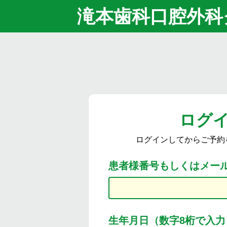
滝本歯科口腔外科
ログ
ログインしてからご予約
患者様番号もしくはメー
生年月日（数字8桁で入力