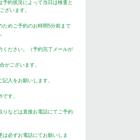
は予約状況によって当日は検査と
ございます。
のためご予約のお時間5分前まで
。
力ください。（予約完了メールが
合がございます。
ご記入をお願いします。
外です。
取りなどは直接お電話にてご予約
更は必ずお電話にてお願いしま