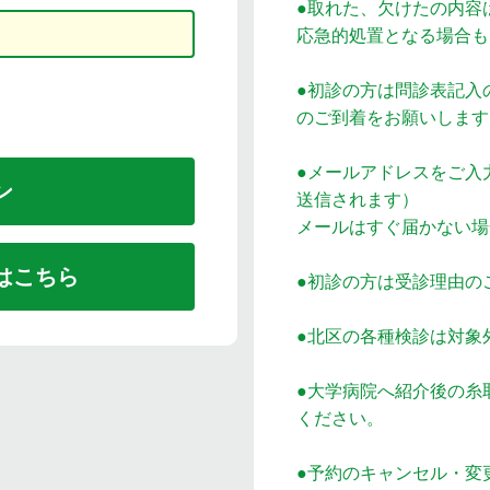
●取れた、欠けたの内容
応急的処置となる場合も
●初診の方は問診表記入
のご到着をお願いします
●メールアドレスをご入
送信されます）
メールはすぐ届かない場
はこちら
●初診の方は受診理由の
●北区の各種検診は対象
●大学病院へ紹介後の糸
ください。
●予約のキャンセル・変