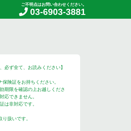
ご不明点はお問い合わせください。
03-6903-3881
、必ず全て、お読みください】
ナ保険証をお持ちください。
効期限を確認の上お越しくださ
対応できません。
証は非対応です。
取り扱いです。