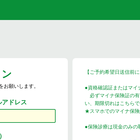
イン
【ご予約希望日送信前に
をお願いします。
●資格確認証またはマイ
必ずマイナ保険証の有
ルアドレス
い、期限切れはこちらで
★スマホでのマイナ保険
●保険診療は現金のみの
）